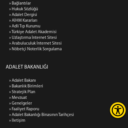
» Bağlantılar
» Hukuk Sözlüğü
» Adalet Dergisi
» AİHM Kararları
» Adli Tıp Kurumu
» Türkiye Adalet Akademisi
» Uzlaştırma İnternet Sitesi
» Arabuluculuk İnternet Sitesi
» Nöbetçi Noterlik Sorgulama
ADALET BAKANLIĞI
» Adalet Bakanı
» Bakanlık Birimleri
» Stratejik Plan
» Mevzuat
» Genelgeler
» Faaliyet Raporu
» Adalet Bakanlığı Binasının Tarihçesi
» İletişim