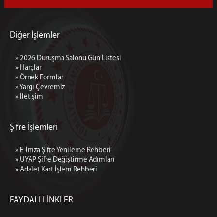
Diğer İşlemler
» 2026 Duruşma Salonu Gün Listesi
» Harçlar
» Örnek Formlar
» Yargı Çevremiz
» İletişim
Şifre İşlemleri
» E-İmza Şifre Yenileme Rehberi
» UYAP Şifre Değiştirme Adımları
» Adalet Kart İşlem Rehberi
FAYDALI LİNKLER