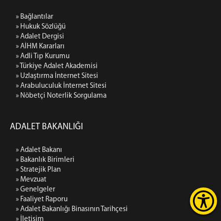
» Bağlantılar
» Hukuk Sözlüğü
» Adalet Dergisi
» AİHM Kararları
» Adli Tıp Kurumu
» Türkiye Adalet Akademisi
» Uzlaştırma İnternet Sitesi
» Arabuluculuk İnternet Sitesi
» Nöbetçi Noterlik Sorgulama
ADALET BAKANLIĞI
» Adalet Bakanı
» Bakanlık Birimleri
» Stratejik Plan
» Mevzuat
» Genelgeler
» Faaliyet Raporu
» Adalet Bakanlığı Binasının Tarihçesi
» İletişim