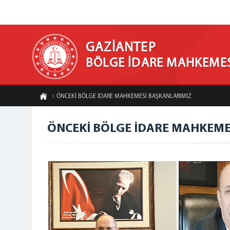
GAZİANTEP
BÖLGE İDARE MAHKEME
ÖNCEKİ BÖLGE İDARE MAHKEMESİ BAŞKANLARIMIZ
ÖNCEKİ BÖLGE İDARE MAHKEME