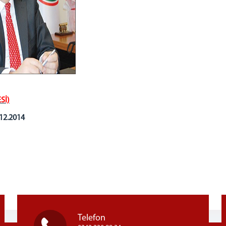
Sİ)
.12.2014
Telefon