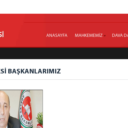
Sİ
ANASAYFA
MAHKEMEMİZ
DAVA DA
Sİ BAŞKANLARIMIZ