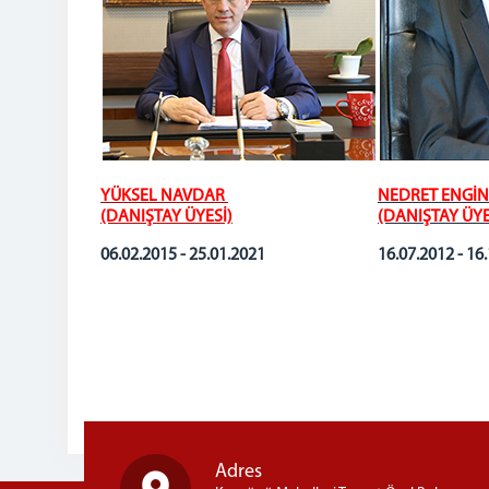
YÜKSEL NAVDAR
NEDRET ENGİN
(DANIŞTAY ÜYESİ)
(DANIŞTAY ÜYE
06.02.2015 - 25.01.2021
16.07.2012 - 16
Adres